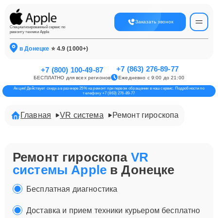
Заказать звонок
Специализированный сервис по
ремонту техники Apple
в Донецке
⭐ 4.9 (1000+)
+7 (863) 276-89-77
+7 (800) 100-49-87
БЕСПЛАТНО для всех регионов
Ежедневно с 9:00 до 21:00
Акция! Действует скидка в размере 25% на ремонт при первом обращении в наш сервис. Подробности по
телефону +7 (863) 276-89-77
Главная
VR система
Ремонт гироскопа
Ремонт гироскопа
VR
системы Apple
в Донецке
Бесплатная диагностика
Доставка и прием техники курьером бесплатно