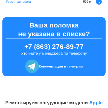
Ремонт динамика
500
Ваша поломка
не указана в списке?
+7 (863) 276-89-77
Уточните у менеджера по телефону
Консультация
в телеграм
Ремонтируем следующие модели
Apple