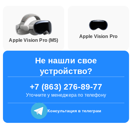
Apple Vision Pro
Apple Vision Pro (M5)
Не нашли свое
устройство?
+7 (863) 276-89-77
Уточните у менеджера по телефону
Консультация
в телеграм