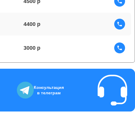
4500
4400
3000
6000
Консультация
в телеграм
2200
4000