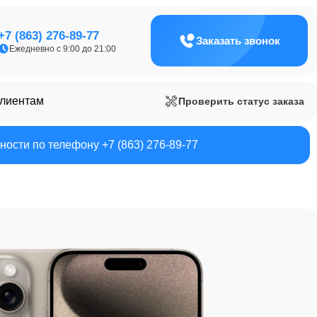
+7 (863) 276-89-77
Заказать звонок
Ежедневно с 9:00 до 21:00
клиентам
Проверить статус заказа
ости по телефону +7 (863) 276-89-77