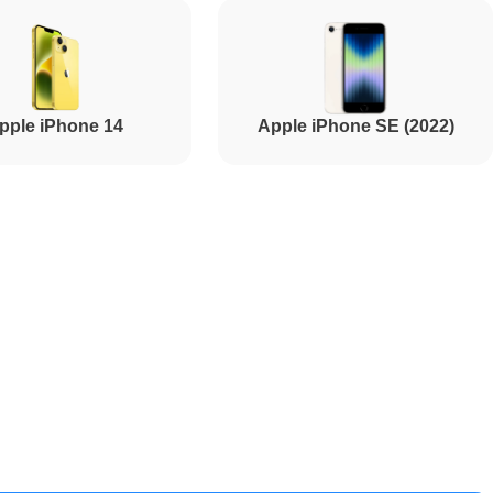
3000
pple iPhone 14
Apple iPhone SE (2022)
2250
5500
5900
1700