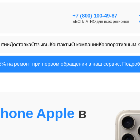
+7 (800) 100-49-87
БЕСПЛАТНО для всех регионов
нтии
Доставка
Отзывы
Контакты
О компании
Корпоративным 
25% на ремонт при первом обращении в наш сервис. Подробн
Phone Apple
в