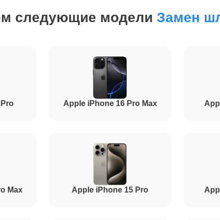
от 30 минут
ем следующие модели
Замен ш
от 1.5 часов
от 1 часа
 Pro
Apple iPhone 16 Pro Max
App
от 50 минут
от 1 часа
ro Max
Apple iPhone 15 Pro
App
от 1.5 часов