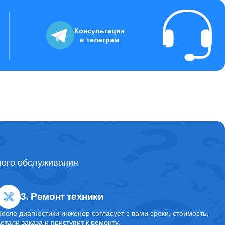
2000
Консультация
в телеграм
20000
10000
1600
ного обслуживания
5400
3. Ремонт техники
7500
После диагностики инженер согласует с вами сроки, стоимость,
детали заказа и приступит к ремонту.