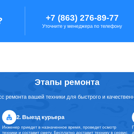
от 70 минут
+7 (863) 276-89-77
?
Уточните у менеджера по телефону
от 2 часов
от 1 часа
от 40 минут
Этапы ремонта
с ремонта вашей техники для быстрого и качествен
от 1 часа
2. Выезд курьера
от 40 минут
Инженер приедет в назначенное время, проведет осмотр
техники и составит смету. Бесплатно доставит технику в сервис.