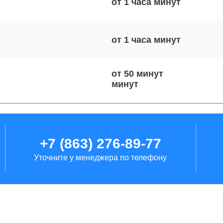
от 1 часа
от 1 часа
от 50 минут
от 60 минут
+7 (863) 276-89-77
Уточните у менеджера по телефону
от 1 часа
от 40 минут