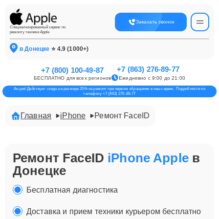
Заказать звонок
Специализированный сервис по
ремонту техники Apple
в Донецке
⭐ 4.9 (1000+)
+7 (863) 276-89-77
+7 (800) 100-49-87
БЕСПЛАТНО для всех регионов
Ежедневно с 9:00 до 21:00
Акция! Действует скидка в размере 25% на ремонт при первом обращении в наш сервис. Подробности по
телефону +7 (863) 276-89-77
Главная
iPhone
Ремонт FaceID
Ремонт FaceID
iPhone Apple
в
Донецке
Бесплатная диагностика
Доставка и прием техники курьером бесплатно