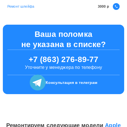
Ремонт шлейфа
3000
Ваша поломка
не указана в списке?
+7 (863) 276-89-77
Уточните у менеджера по телефону
Консультация
в телеграм
Ремонтируем следующие модели
Apple