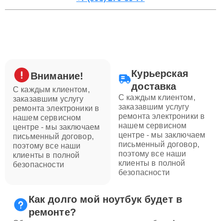
Курьерская
Внимание!
доставка
С каждым клиентом,
С каждым клиентом,
заказавшим услугу
заказавшим услугу
ремонта электроники в
ремонта электроники в
нашем сервисном
нашем сервисном
центре - мы заключаем
центре - мы заключаем
письменный договор,
письменный договор,
поэтому все наши
поэтому все наши
клиенты в полной
клиенты в полной
безопасности
безопасности
Как долго мой ноутбук будет в
ремонте?