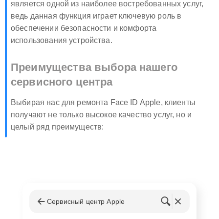
является одной из наиболее востребованных услуг,
ведь данная функция играет ключевую роль в
обеспечении безопасности и комфорта
использования устройства.
Преимущества выбора нашего
сервисного центра
Выбирая нас для ремонта Face ID Apple, клиенты
получают не только высокое качество услуг, но и
целый ряд преимуществ:
Опытные специалисты, прошедшие
специализированное обучение по обслуживанию
устройств Эпл.
Использование оригинальных запчастей и
сертифицированных инструментов.
Сервисный центр Apple
Быстрое и качественное обслуживание с