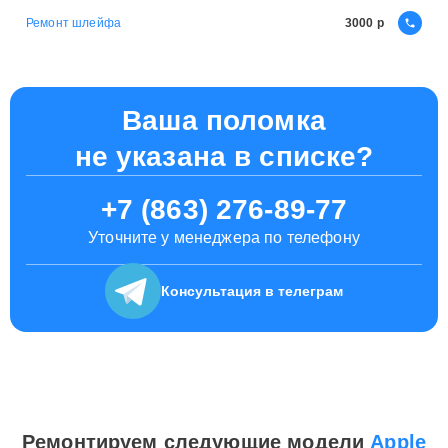
Ремонт шлейфа
3000
Ваша поломка
не указана в списке?
+7 (863) 276-89-77
Уточните у менеджера по телефону
Консультация
в телеграм
Ремонтируем следующие модели
Apple