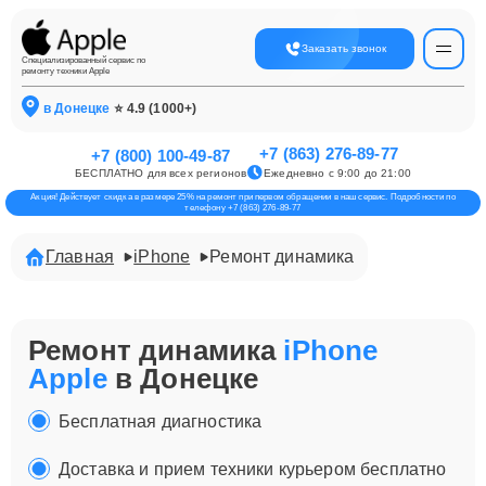
Заказать звонок
Специализированный сервис по
ремонту техники Apple
в Донецке
⭐ 4.9 (1000+)
+7 (863) 276-89-77
+7 (800) 100-49-87
БЕСПЛАТНО для всех регионов
Ежедневно с 9:00 до 21:00
Акция! Действует скидка в размере 25% на ремонт при первом обращении в наш сервис. Подробности по
телефону +7 (863) 276-89-77
Главная
iPhone
Ремонт динамика
Ремонт динамика
iPhone
Apple
в Донецке
Бесплатная диагностика
Доставка и прием техники курьером бесплатно