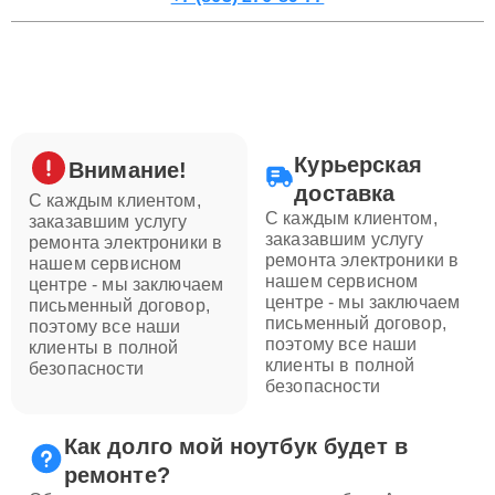
Курьерская
Внимание!
доставка
С каждым клиентом,
С каждым клиентом,
заказавшим услугу
заказавшим услугу
ремонта электроники в
ремонта электроники в
нашем сервисном
нашем сервисном
центре - мы заключаем
центре - мы заключаем
письменный договор,
письменный договор,
поэтому все наши
поэтому все наши
клиенты в полной
клиенты в полной
безопасности
безопасности
Как долго мой ноутбук будет в
ремонте?