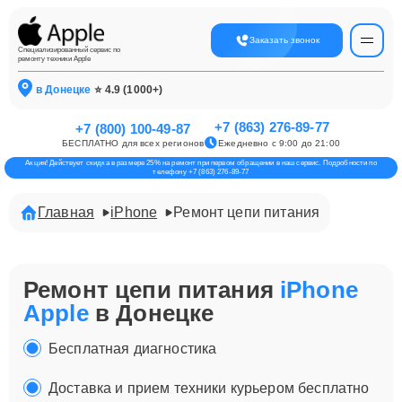
Заказать звонок
Специализированный сервис по
ремонту техники Apple
в Донецке
⭐ 4.9 (1000+)
+7 (863) 276-89-77
+7 (800) 100-49-87
БЕСПЛАТНО для всех регионов
Ежедневно с 9:00 до 21:00
Акция! Действует скидка в размере 25% на ремонт при первом обращении в наш сервис. Подробности по
телефону +7 (863) 276-89-77
Главная
iPhone
Ремонт цепи питания
Ремонт цепи питания
iPhone
Apple
в Донецке
Бесплатная диагностика
Доставка и прием техники курьером бесплатно