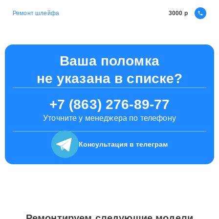
Ремонт шлейфа
3000
Ваша поломка
не указана в списке?
+7 (863) 276-89-77
Уточните у менеджера по телефону
Консультация
в телеграм
Ремонтируем следующие модели