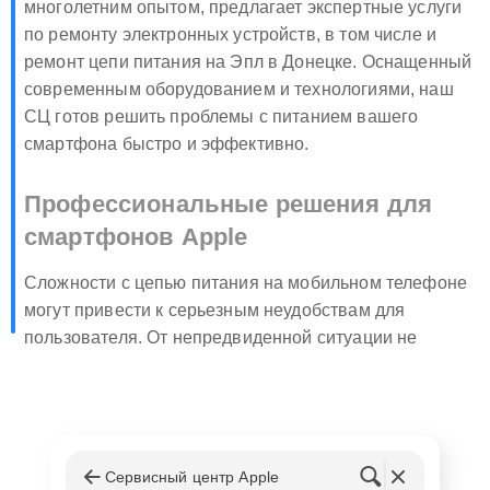
многолетним опытом, предлагает экспертные услуги
по ремонту электронных устройств, в том числе и
ремонт цепи питания на Эпл в Донецке. Оснащенный
современным оборудованием и технологиями, наш
СЦ готов решить проблемы с питанием вашего
смартфона быстро и эффективно.
Профессиональные решения для
смартфонов Apple
Сложности с цепью питания на мобильном телефоне
могут привести к серьезным неудобствам для
пользователя. От непредвиденной ситуации не
застрахован никто, ведь даже самые надежные
устройства иногда выходят из строя. В ScRem знают,
как важно иметь работоспособный телефон в
современном ритме жизни. Поэтому центр
технического обслуживания оперативно
Сервисный центр Apple