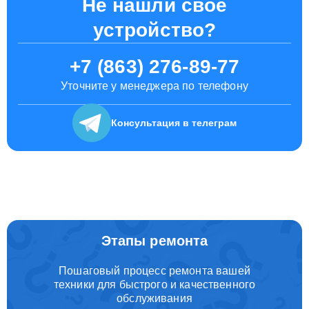
Не нашли свое
устройство?
+7 (863) 276-89-77
Уточните у менеджера по телефону
Консультация
в телеграм
Этапы ремонта
Пошаговый процесс ремонта вашей
техники для быстрого и качественного
обслуживания