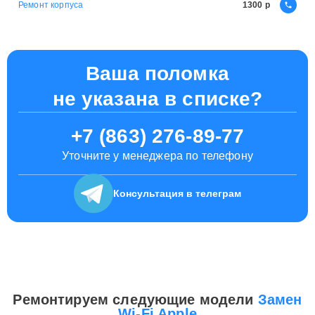
Ремонт корпуса
1300
Ваша поломка
не указана в списке?
+7 (863) 276-89-77
Уточните у менеджера по телефону
Консультация
в телеграм
Ремонтируем следующие модели
Замен
Wi-Fi Apple