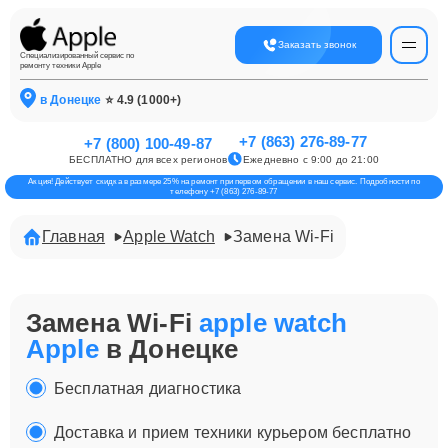
Заказать звонок
Специализированный сервис по
ремонту техники Apple
в Донецке
⭐ 4.9 (1000+)
+7 (863) 276-89-77
+7 (800) 100-49-87
БЕСПЛАТНО для всех регионов
Ежедневно с 9:00 до 21:00
Акция! Действует скидка в размере 25% на ремонт при первом обращении в наш сервис. Подробности по
телефону +7 (863) 276-89-77
Главная
Apple Watch
Замена Wi-Fi
Замена Wi-Fi
apple watch
Apple
в Донецке
Бесплатная диагностика
Доставка и прием техники курьером бесплатно