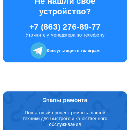
Не нашли свое
устройство?
+7 (863) 276-89-77
Уточните у менеджера по телефону
Консультация
в телеграм
Этапы ремонта
Пошаговый процесс ремонта вашей
техники для быстрого и качественного
обслуживания