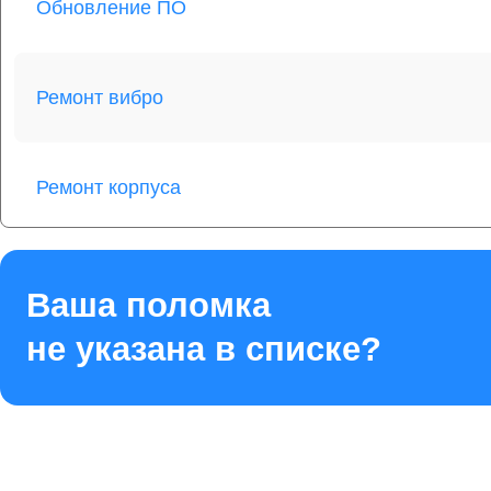
Обновление ПО
Ремонт вибро
Ремонт корпуса
Ремонт аккумулятора
Ваша поломка
не указана в списке?
Ремонт экрана
Ремонт шлейфа матрицы