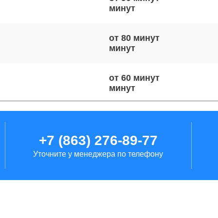
от 80 минут
от 60 минут
от 70 минут
+7 (863) 276-89-77
Уточните у менеджера по телефону
от 100 минут
от 70 минут