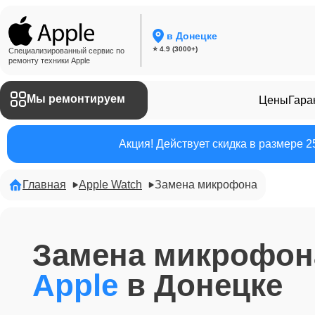
в Донецке
⭐ 4.9 (3000+)
Специализированный сервис по
ремонту техники Apple
Мы ремонтируем
Цены
Гара
Акция! Действует скидка в размере 
Главная
Apple Watch
Замена микрофона
Замена микрофо
Apple
в Донецке