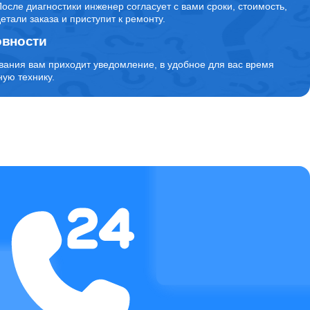
После диагностики инженер согласует с вами сроки, стоимость,
детали заказа и приступит к ремонту.
овности
вания вам приходит уведомление, в удобное для вас время
ую технику.