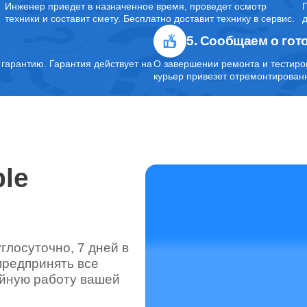
Инженер приедет в назначенное время, проведет осмотр
техники и составит смету. Бесплатно доставит технику в сервис.
5. Сообщаем о гот
арантию. Гарантия действует на
О завершении ремонта и тестиро
курьер привезет отремонтированн
le
лосуточно, 7 дней в
предпринять все
ойную работу вашей