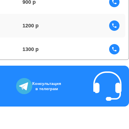
900
1200
1300
1500
Консультация
в телеграм
1400
1200