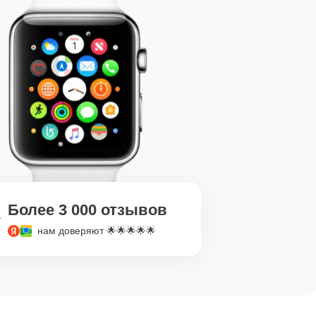
Более 3 000 отзывов
нам доверяют 🌟🌟🌟🌟🌟