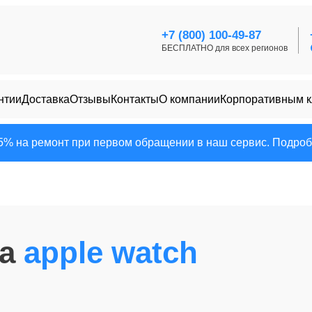
+7 (800) 100-49-87
БЕСПЛАТНО для всех регионов
нтии
Доставка
Отзывы
Контакты
О компании
Корпоративным 
25% на ремонт при первом обращении в наш сервис. Подробн
на
apple watch