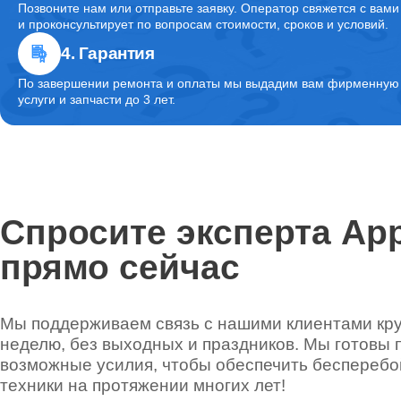
Позвоните нам или отправьте заявку. Оператор свяжется с вами
и проконсультирует по вопросам стоимости, сроков и условий.
4. Гарантия
По завершении ремонта и оплаты мы выдадим вам фирменную г
услуги и запчасти до 3 лет.
Спросите эксперта App
прямо сейчас
Мы поддерживаем связь с нашими клиентами круг
неделю, без выходных и праздников. Мы готовы 
возможные усилия, чтобы обеспечить беспереб
техники на протяжении многих лет!