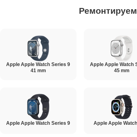
Ремонтируе
Ремонт микрофона
Ремонт кнопки включения
Apple Apple Watch Series 9
Apple Apple Watch S
Ремонт Bluetooth
41 mm
45 mm
Apple Apple Watch Series 9
Apple Apple Watch