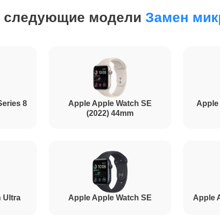
м следующие модели
Замен мик
от 90 минут
от 90 минут
от 120 минут
eries 8
Apple Apple Watch SE
Apple
(2022) 44mm
 Ultra
Apple Apple Watch SE
Apple 