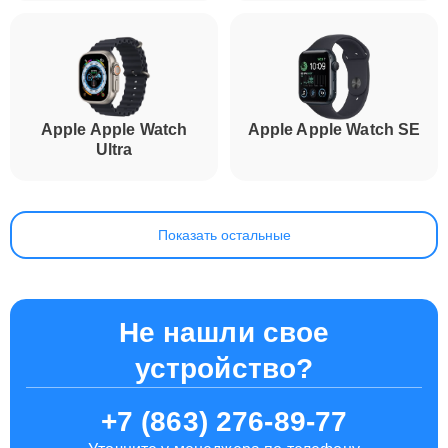
Apple Apple Watch
Apple Apple Watch SE
Ultra
Показать остальные
Не нашли свое
устройство?
+7 (863) 276-89-77