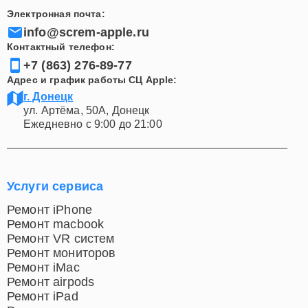
удобным и эффективным для вас. Доверьте ремонт
Электронная почта:
вашего Apple Watch настоящим профессионалам, и
info@screm-apple.ru
наслаждайтесь его безупречной работой снова.
Контактный телефон:
+7 (863) 276-89-77
Адрес и график работы СЦ Apple:
г. Донецк
ул. Артёма, 50А, Донецк
Ежедневно с 9:00 до 21:00
Услуги сервиса
Ремонт iPhone
Ремонт macbook
Ремонт VR систем
Ремонт мониторов
Ремонт iMac
Ремонт airpods
Ремонт iPad