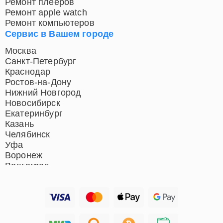
Ремонт плееров
Ремонт apple watch
Ремонт компьютеров
Сервис в Вашем городе
Москва
Санкт-Петербург
Краснодар
Ростов-на-Дону
Нижний Новгород
Новосибирск
Екатеринбург
Казань
Челябинск
Уфа
Воронеж
Волгоград
Барнаул
Ижевск
Тольятти
Ярославль
Саратов