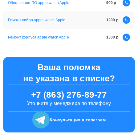
Обновление ПО apple watch Apple
900
Ремонт вибро apple watch Apple
1200
Ремонт корпуса apple watch Apple
1300
Ваша поломка
не указана в списке?
+7 (863) 276-89-77
Уточните у менеджера по телефону
Консультация
в телеграм