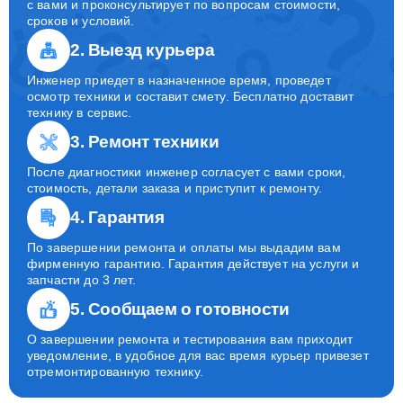
с вами и проконсультирует по вопросам стоимости,
сроков и условий.
2. Выезд курьера
Инженер приедет в назначенное время, проведет
осмотр техники и составит смету. Бесплатно доставит
технику в сервис.
3. Ремонт техники
После диагностики инженер согласует с вами сроки,
стоимость, детали заказа и приступит к ремонту.
4. Гарантия
По завершении ремонта и оплаты мы выдадим вам
фирменную гарантию. Гарантия действует на услуги и
запчасти до 3 лет.
5. Сообщаем о готовности
О завершении ремонта и тестирования вам приходит
уведомление, в удобное для вас время курьер привезет
отремонтированную технику.