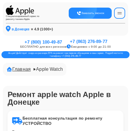
Заказать звонок
Специализированный сервис по
ремонту техники Apple
в Донецке
⭐ 4.9 (1000+)
+7 (863) 276-89-77
+7 (800) 100-49-87
БЕСПЛАТНО для всех регионов
Ежедневно с 9:00 до 21:00
Акция! Действует скидка в размере 25% на ремонт при первом обращении в наш сервис. Подробности по
телефону +7 (863) 276-89-77
Главная
Apple Watch
Ремонт apple watch Apple в
Донецке
Бесплатная консультация по ремонту
УСТРОЙСТВО