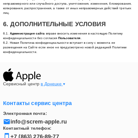
неправомерного или случайного доступа, уничтожения, изменения, блокирования,
копирования, распространения, а также от иных неправомерных действий третьих
лиц.
6. ДОПОЛНИТЕЛЬНЫЕ УСЛОВИЯ
6.1.
Администрация сайта
вправе вносить изменения в настоящую Политику
конфиденциальности без согласия
Пользователя
.
6.2. Новая Политика конфиденциальности вступает в силу с момента ее
размещения на Сайте если иное не предусмотрено новой редакцией Политики
конфиденциальности.
Сервисный центр
в Донецке
Контакты сервис центра
Электронная почта:
info@screm-apple.ru
Контактный телефон:
+7 (863) 276-89-77