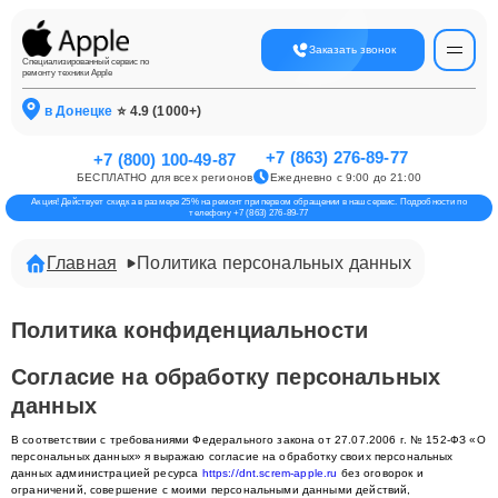
Заказать звонок
Специализированный сервис по
ремонту техники Apple
в Донецке
⭐ 4.9 (1000+)
+7 (863) 276-89-77
+7 (800) 100-49-87
БЕСПЛАТНО для всех регионов
Ежедневно с 9:00 до 21:00
Акция! Действует скидка в размере 25% на ремонт при первом обращении в наш сервис. Подробности по
телефону +7 (863) 276-89-77
Главная
Политика персональных данных
Политика конфиденциальности
Согласие на обработку персональных
данных
В соответствии с требованиями Федерального закона от 27.07.2006 г. № 152-ФЗ «О
персональных данных» я выражаю согласие на обработку своих персональных
данных администрацией ресурса
https://dnt.screm-apple.ru
без оговорок и
ограничений, совершение с моими персональными данными действий,