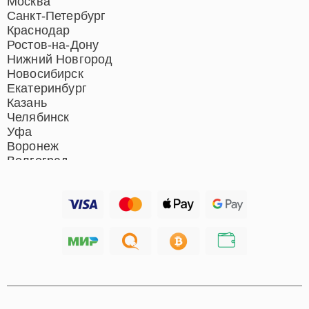
Москва
Санкт-Петербург
Краснодар
Ростов-на-Дону
Нижний Новгород
Новосибирск
Екатеринбург
Казань
Челябинск
Уфа
Воронеж
Волгоград
Барнаул
Ижевск
Тольятти
Ярославль
Саратов
Хабаровск
Томск
Тюмень
Иркутск
Самара