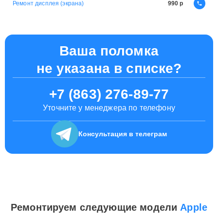
Ремонт дисплея (экрана)
990
Ваша поломка
не указана в списке?
+7 (863) 276-89-77
Уточните у менеджера по телефону
Консультация
в телеграм
Ремонтируем следующие модели
Apple