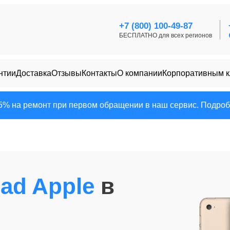
+7 (800) 100-49-87
БЕСПЛАТНО для всех регионов
нтии
Доставка
Отзывы
Контакты
О компании
Корпоративным 
25% на ремонт при первом обращении в наш сервис. Подробн
Pad Apple
в