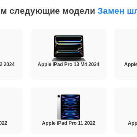
ем следующие модели
Замен ш
от 50 минут
от 80 минут
от 60 минут
M2 2024
Apple iPad Pro 13 M4 2024
Apple
от 40 минут
от 100 минут
2022
Apple iPad Pro 11 2022
App