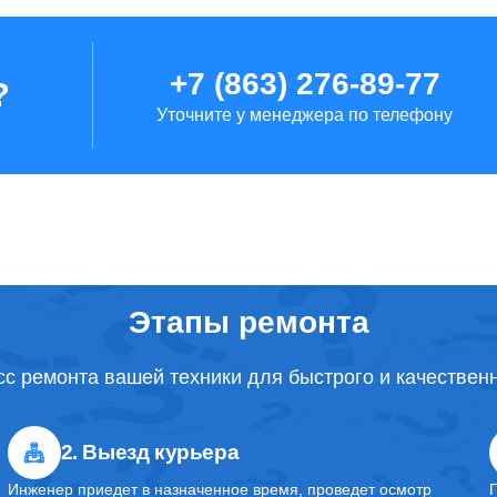
+7 (863) 276-89-77
?
Уточните у менеджера по телефону
Этапы ремонта
с ремонта вашей техники для быстрого и качествен
2. Выезд курьера
Инженер приедет в назначенное время, проведет осмотр