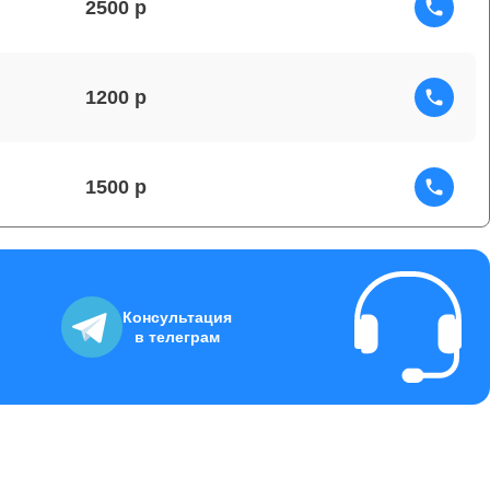
2500
1200
1500
2000
Консультация
в телеграм
1250
1500