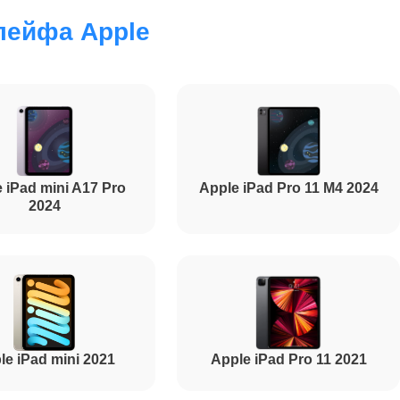
лейфа Apple
2500
3000
 iPad mini A17 Pro
Apple iPad Pro 11 M4 2024
1700
2024
2000
1500
le iPad mini 2021
Apple iPad Pro 11 2021