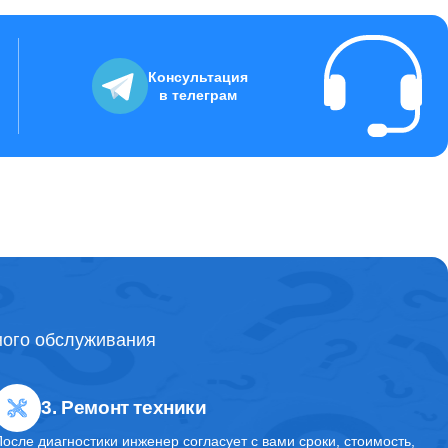
Консультация
в телеграм
ного обслуживания
3. Ремонт техники
После диагностики инженер согласует с вами сроки, стоимость,