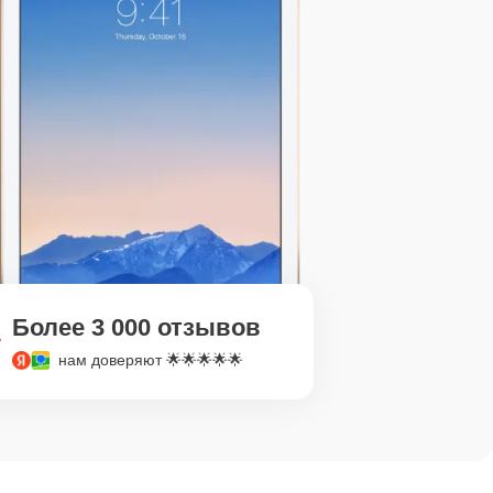
Более 3 000 отзывов
нам доверяют 🌟🌟🌟🌟🌟