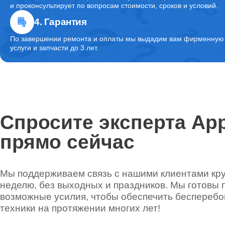
и проконсультирует по вопросам стоимости, сроков и условий.
4. Гарантия
По завершении ремонта и оплаты мы выдадим вам фирменную г
услуги и запчасти до 3 лет.
Спросите эксперта App
прямо сейчас
Мы поддерживаем связь с нашими клиентами круг
неделю, без выходных и праздников. Мы готовы 
возможные усилия, чтобы обеспечить беспереб
техники на протяжении многих лет!