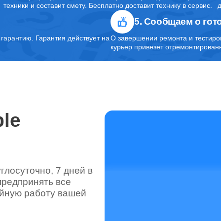
техники и составит смету. Бесплатно доставит технику в сервис.
5. Сообщаем о гот
арантию. Гарантия действует на
О завершении ремонта и тестиро
курьер привезет отремонтированн
le
лосуточно, 7 дней в
предпринять все
ойную работу вашей