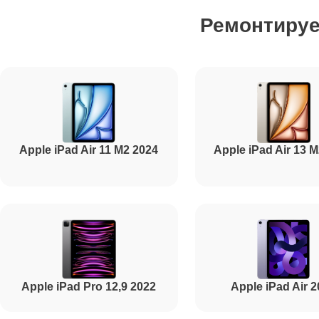
Ремонтиру
Ремонт дисплея (экрана)
Ремонт корпуса
Apple iPad Air 11 M2 2024
Apple iPad Air 13 
Ремонт модуля Wi-Fi
Ремонт камеры
Ремонт разъема зарядки
Apple iPad Pro 12,9 2022
Apple iPad Air 