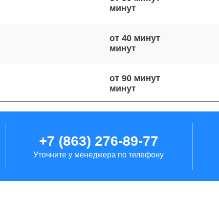
от 40 минут
от 90 минут
от 50 минут
+7 (863) 276-89-77
Уточните у менеджера по телефону
от 70 минут
от 80 минут