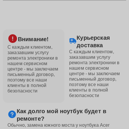
Курьерская
Внимание!
доставка
С каждым клиентом,
С каждым клиентом,
заказавшим услугу
заказавшим услугу
ремонта электроники в
ремонта электроники в
нашем сервисном
нашем сервисном
центре - мы заключаем
центре - мы заключаем
письменный договор,
письменный договор,
поэтому все наши
поэтому все наши
клиенты в полной
клиенты в полной
безопасности
безопасности
Как долго мой ноутбук будет в
ремонте?
Обычно, замена южного моста у ноутбука Acer