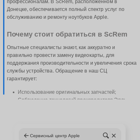
профессионалам. В ScRem, расположенном в
Донецке, обеспечивается полный спектр услуг по
обслуживанию и ремонту ноутбуков Apple.
Почему стоит обратиться в ScRem
Опытные специалисты знают, как аккуратно и
правильно провести замену видеокарты, для
поддержания производительности и увеличения срока
службы устройства. Обращение в наш СЦ
гарантирует:
Использование оригинальных запчастей;
Соблюдение технологий производителя Эпл;
Краткие сроки выполнения работ;
Предоставление гарантии на замененные
компоненты и выполненные работы;
Доступные цены и прозрачность расчетов.
Сервисный центр Apple