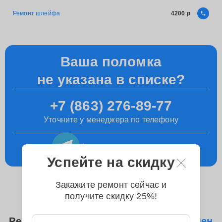
Ремонт шлейфа
4200
Ваша поломка
не указана в списке?
+7 (863) 276-89-77
Уточните у менеджера по телефону
Консультация
в телеграм
Успейте на скидку
Закажите ремонт сейчас и
получите скидку 25%!
Ремонтируем следующие модели
Замен