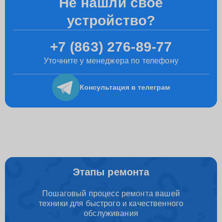
Не нашли свое
устройство?
+7 (863) 276-89-77
Уточните у менеджера по телефону
Консультация
в телеграм
Этапы ремонта
Пошаговый процесс ремонта вашей
техники для быстрого и качественного
обслуживания