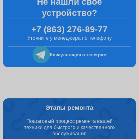
Не нашли свое
устройство?
+7 (863) 276-89-77
Уточните у менеджера по телефону
Консультация
в телеграм
Этапы ремонта
Пошаговый процесс ремонта вашей
техники для быстрого и качественного
обслуживания