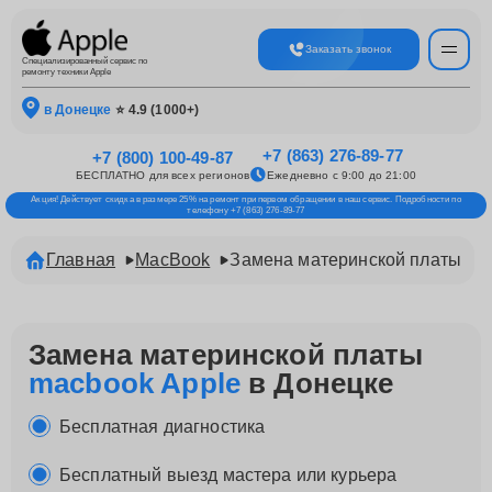
Заказать звонок
Специализированный сервис по
ремонту техники Apple
в Донецке
⭐ 4.9 (1000+)
+7 (863) 276-89-77
+7 (800) 100-49-87
БЕСПЛАТНО для всех регионов
Ежедневно с 9:00 до 21:00
Акция! Действует скидка в размере 25% на ремонт при первом обращении в наш сервис. Подробности по
телефону +7 (863) 276-89-77
Главная
MacBook
Замена материнской платы
Замена материнской платы
macbook Apple
в Донецке
Бесплатная диагностика
Бесплатный выезд мастера или курьера