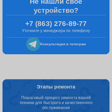
Не нашли свое
устройство?
+7 (863) 276-89-77
Уточните у менеджера по телефону
Консультация
в телеграм
Этапы ремонта
Пошаговый процесс ремонта вашей
техники для быстрого и качественного
обслуживания