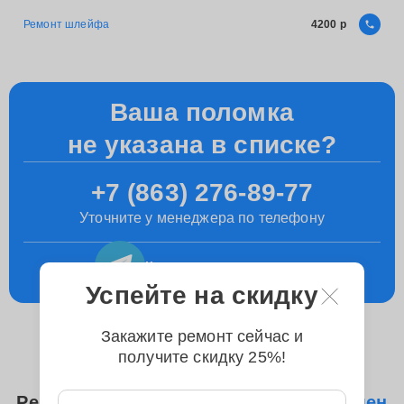
Ремонт шлейфа
4200
Ваша поломка
не указана в списке?
+7 (863) 276-89-77
Уточните у менеджера по телефону
Консультация
в телеграм
Успейте на скидку
Закажите ремонт сейчас и
получите скидку 25%!
Ремонтируем следующие модели
Замен