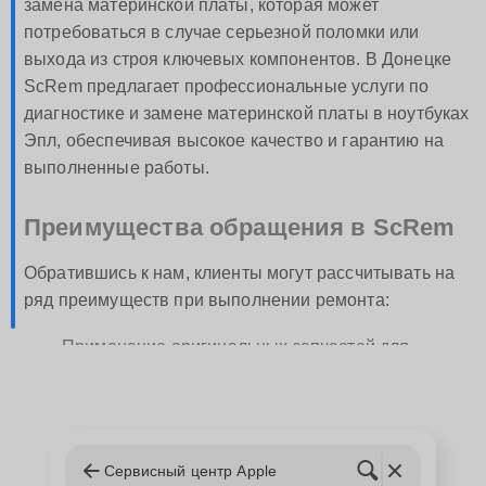
замена материнской платы, которая может
потребоваться в случае серьезной поломки или
выхода из строя ключевых компонентов. В Донецке
ScRem предлагает профессиональные услуги по
диагностике и замене материнской платы в ноутбуках
Эпл, обеспечивая высокое качество и гарантию на
выполненные работы.
Преимущества обращения в ScRem
Обратившись к нам, клиенты могут рассчитывать на
ряд преимуществ при выполнении ремонта:
Применение оригинальных запчастей для
ноутбуков Эпл;
Современное оборудование и инструменты,
позволяющие выполнять ремонт на максимально
высоком уровне;
Сервисный центр Apple
Команда сертифицированных специалистов с