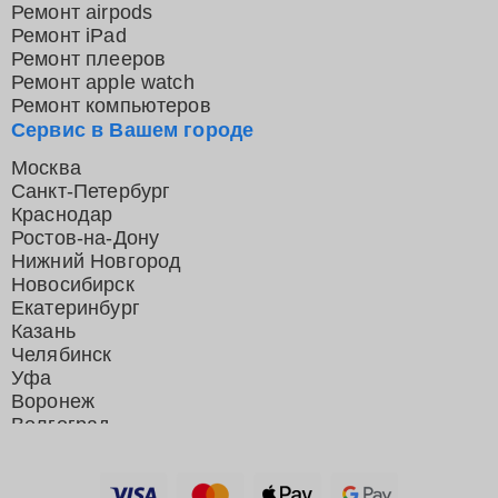
Ремонт airpods
Ремонт iPad
Ремонт плееров
Ремонт apple watch
Ремонт компьютеров
Сервис в Вашем городе
Москва
Санкт-Петербург
Краснодар
Ростов-на-Дону
Нижний Новгород
Новосибирск
Екатеринбург
Казань
Челябинск
Уфа
Воронеж
Волгоград
Барнаул
Ижевск
Тольятти