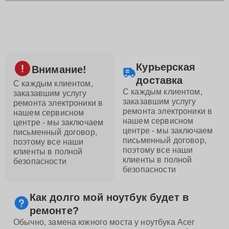
Курьерская
Внимание!
доставка
С каждым клиентом,
С каждым клиентом,
заказавшим услугу
заказавшим услугу
ремонта электроники в
ремонта электроники в
нашем сервисном
нашем сервисном
центре - мы заключаем
центре - мы заключаем
письменный договор,
письменный договор,
поэтому все наши
поэтому все наши
клиенты в полной
клиенты в полной
безопасности
безопасности
Как долго мой ноутбук будет в
ремонте?
Обычно, замена южного моста у ноутбука Acer