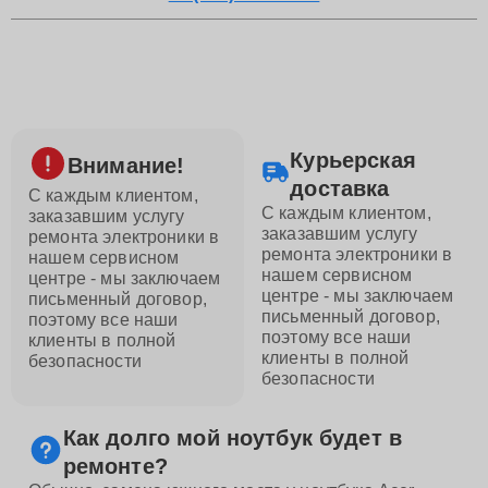
Курьерская
Внимание!
доставка
С каждым клиентом,
С каждым клиентом,
заказавшим услугу
заказавшим услугу
ремонта электроники в
ремонта электроники в
нашем сервисном
нашем сервисном
центре - мы заключаем
центре - мы заключаем
письменный договор,
письменный договор,
поэтому все наши
поэтому все наши
клиенты в полной
клиенты в полной
безопасности
безопасности
Как долго мой ноутбук будет в
ремонте?