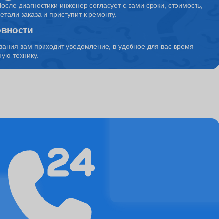
После диагностики инженер согласует с вами сроки, стоимость,
детали заказа и приступит к ремонту.
овности
1150
вания вам приходит уведомление, в удобное для вас время
ую технику.
10500
4500
5850
1500