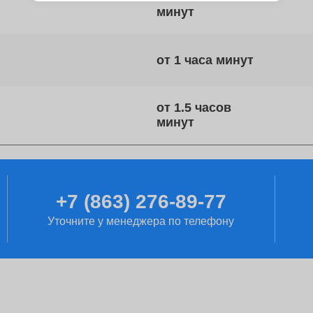
от 1 часа
от 1.5 часов
от 2 часов
+7 (863) 276-89-77
Уточните у менеджера по телефону
от 60 минут
от 1 дня