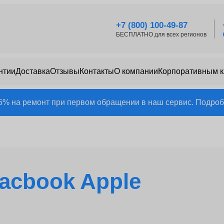
+7 (800) 100-49-87
БЕСПЛАТНО для всех регионов
нтии
Доставка
Отзывы
Контакты
О компании
Корпоративным 
25% на ремонт при первом обращении в наш сервис. Подробн
acbook Apple