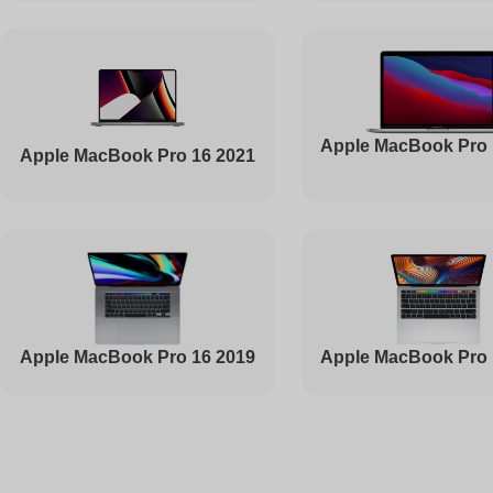
Ремонт вебкамеры
Apple MacBook Pro 
Apple MacBook Pro 16 2021
Установка драйверов
Ремонт жесткого диска
Ремонт цепей питания
Apple MacBook Pro 16 2019
Apple MacBook Pro 
Ремонт видеокарты