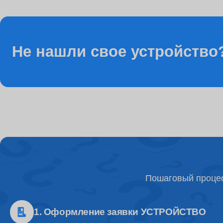
Ремонт разъема питания
Не нашли свое устройство
Ремонт видеочипа
Ремонт Wi-Fi модуля
Настройка BIOS
Пошаговый процес
Ремонт разъемов
1. Оформление заявки УСТРОЙСТВО
Ремонт процессора