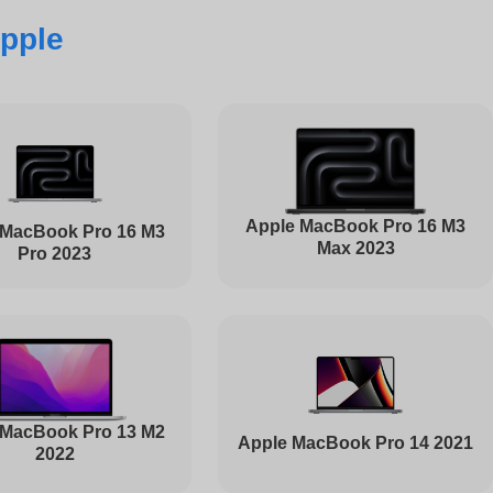
pple
830
4000
3200
Apple MacBook Pro 16 M3
 MacBook Pro 16 M3
Max 2023
Pro 2023
4000
1030
 MacBook Pro 13 M2
Apple MacBook Pro 14 2021
2022
1045