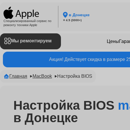
в Донецке
⭐ 4.9 (3000+)
Специализированный сервис по
ремонту техники Apple
Мы ремонтируем
Цены
Гара
Акция! Действует скидка в размере 
Главная
MacBook
Настройка BIOS
Настройка BIOS
m
в Донецке