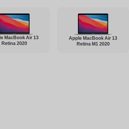
1495
e MacBook Air 13
Apple MacBook Air 13
Retina 2020
Retina M1 2020
1000
1000
2500
1450