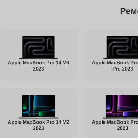
Рем
Чистка от пыли
Ремонт Bluetooth
Ремонт южного моста
Apple MacBook Pro 14 M3
Apple MacBook Pro
2023
Pro 2023
Ремонт USB-портов
Настройка Wi-Fi
Apple MacBook Pro
Apple MacBook Pro 14 M2
2023
2023
Ремонт петель крышки