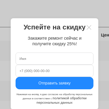
Успейте на скидку
Время
Цен
Закажите ремонт сейчас и
получите скидку 25%!
от 50 минут
от 2 часов
Отправить заявку
от 2 часов
Нажимая на кнопку, я даю согласие на обработку персональных
политикой обработки
данных в соответствии с
персональных данных
от 2 часов