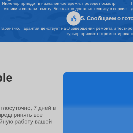
Инженер приедет в назначенное время, проведет осмотр
техники и составит смету. Бесплатно доставит технику в сервис.
5. Сообщаем о гот
от 100 минут
арантию. Гарантия действует на
О завершении ремонта и тестиро
курьер привезет отремонтированн
от 1.5 часов
от 45 минут
le
от 3 часов
лосуточно, 7 дней в
предпринять все
от 100 минут
ойную работу вашей