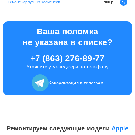
Ремонт корпусных элементов
900
Ваша поломка
не указана в списке?
+7 (863) 276-89-77
Уточните у менеджера по телефону
Консультация
в телеграм
Ремонтируем следующие модели
Apple