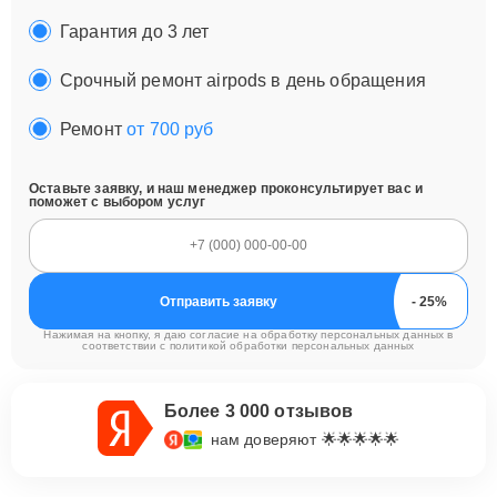
Гарантия до 3 лет
Срочный ремонт airpods в день обращения
Ремонт
от 700 руб
Оставьте заявку, и наш менеджер проконсультирует вас и
поможет с выбором услуг
Отправить заявку
Нажимая на кнопку, я даю согласие на обработку персональных данных в
соответствии с
политикой обработки персональных данных
Более 3 000 отзывов
нам доверяют 🌟🌟🌟🌟🌟