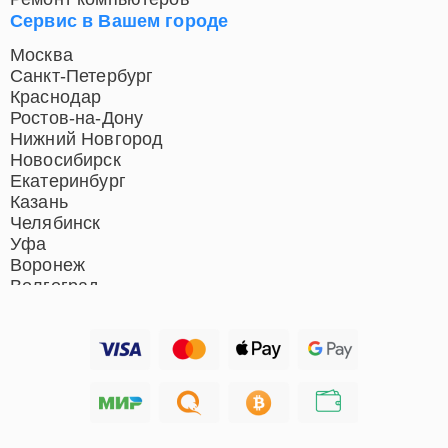
Сервис в Вашем городе
Москва
Санкт-Петербург
Краснодар
Ростов-на-Дону
Нижний Новгород
Новосибирск
Екатеринбург
Казань
Челябинск
Уфа
Воронеж
Волгоград
Барнаул
Ижевск
Тольятти
Ярославль
Саратов
Хабаровск
Томск