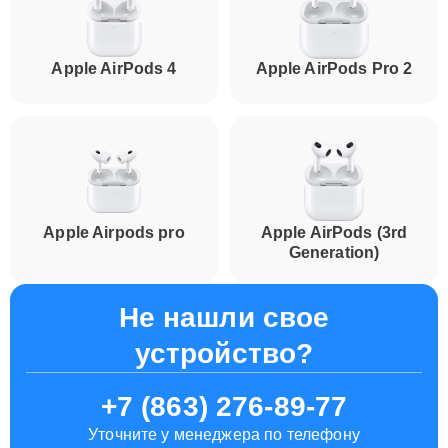
Apple AirPods 4
Apple AirPods Pro 2
Apple Airpods pro
Apple AirPods (3rd
Generation)
Не нашли свое
устройство?
+7 (863) 276-89-77
Уточните у менеджера по телефону