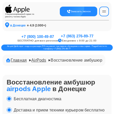
Заказать звонок
Специализированный сервис по
ремонту техники Apple
в Донецке
⭐ 4.9 (1000+)
+7 (863) 276-89-77
+7 (800) 100-49-87
БЕСПЛАТНО для всех регионов
Ежедневно с 9:00 до 21:00
Акция! Действует скидка в размере 25% на ремонт при первом обращении в наш сервис. Подробности по
телефону +7 (863) 276-89-77
Главная
AirPods
Восстановление амбушюр
Восстановление амбушюр
airpods Apple
в Донецке
Бесплатная диагностика
Доставка и прием техники курьером бесплатно