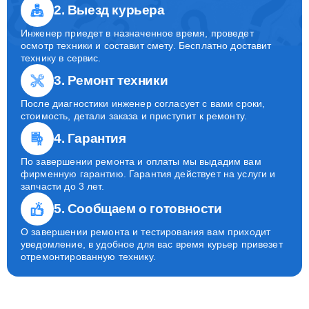
2. Выезд курьера
Инженер приедет в назначенное время, проведет
осмотр техники и составит смету. Бесплатно доставит
технику в сервис.
3. Ремонт техники
После диагностики инженер согласует с вами сроки,
стоимость, детали заказа и приступит к ремонту.
4. Гарантия
По завершении ремонта и оплаты мы выдадим вам
фирменную гарантию. Гарантия действует на услуги и
запчасти до 3 лет.
5. Сообщаем о готовности
О завершении ремонта и тестирования вам приходит
уведомление, в удобное для вас время курьер привезет
отремонтированную технику.