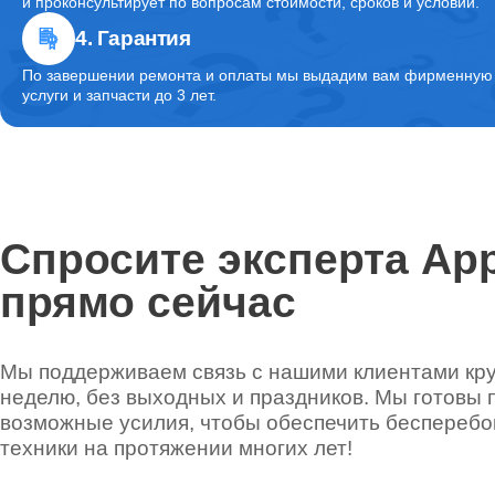
и проконсультирует по вопросам стоимости, сроков и условий.
4. Гарантия
По завершении ремонта и оплаты мы выдадим вам фирменную г
услуги и запчасти до 3 лет.
Спросите эксперта App
прямо сейчас
Мы поддерживаем связь с нашими клиентами круг
неделю, без выходных и праздников. Мы готовы 
возможные усилия, чтобы обеспечить беспереб
техники на протяжении многих лет!