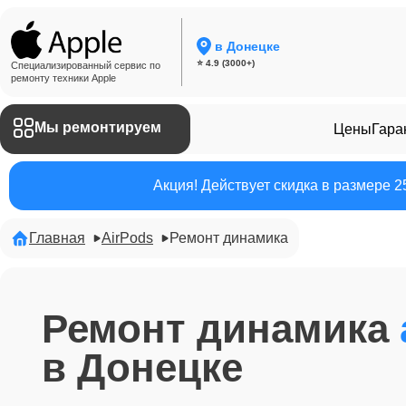
в Донецке
⭐ 4.9 (3000+)
Специализированный сервис по
ремонту техники Apple
Мы ремонтируем
Цены
Гара
Акция! Действует скидка в размере 
Главная
AirPods
Ремонт динамика
Ремонт динамика
в Донецке