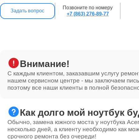
Позвоните по номеру
Задать вопрос
+7 (863) 276-89-77
Внимание!
С каждым клиентом, заказавшим услугу ремон
нашем сервисном центре - мы заключаем пис
поэтому все наши клиенты в полной безопасн
Как долго мой ноутбук бу
Обычно, замена южного моста у ноутбука Acer
несколько дней, а клиенту необходимо как мож
срочного ремонта без очереди!