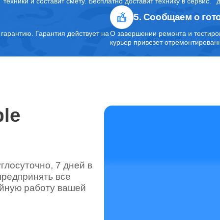
техники и составит смету. Бесплатно доставит технику в сервис.
5. Сообщаем о гот
арантию. Гарантия действует на
О завершении ремонта и тестиро
курьер привезет отремонтированн
le
лосуточно, 7 дней в
предпринять все
ойную работу вашей