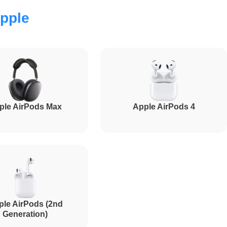
pple
1500
1000
ple AirPods Max
Apple AirPods 4
2100
ple AirPods (2nd
Generation)