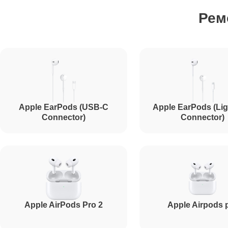
Рем
Ремонт микрофона
Прошивка
Apple EarPods (USB-C
Apple EarPods (Lig
Ремонт разъема зарядки
Connector)
Connector)
Apple AirPods Pro 2
Apple Airpods 