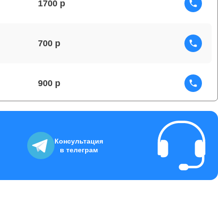
1700
700
900
1100
Консультация
в телеграм
1100
1492