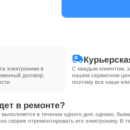
Курьерска
та электроники в
С каждым клиентом, з
ьменный договор,
нашем сервисном цен
ости
поэтому все наши кли
дет в ремонте?
 выполняется в течении одного дня, однако, быва
но скорее отремонтировать его электронику. В т