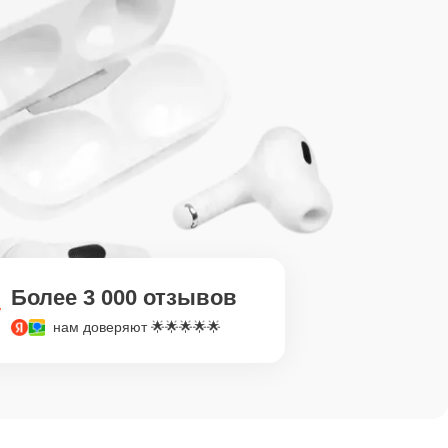
Более 3 000 отзывов
нам доверяют 🌟🌟🌟🌟🌟