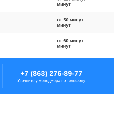
от 50 минут
от 60 минут
от 100 минут
+7 (863) 276-89-77
Уточните у менеджера по телефону
от 100 минут
от 110 минут