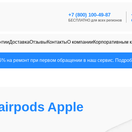
+7 (800) 100-49-87
БЕСПЛАТНО для всех регионов
нтии
Доставка
Отзывы
Контакты
О компании
Корпоративным 
25% на ремонт при первом обращении в наш сервис. Подробн
airpods Apple