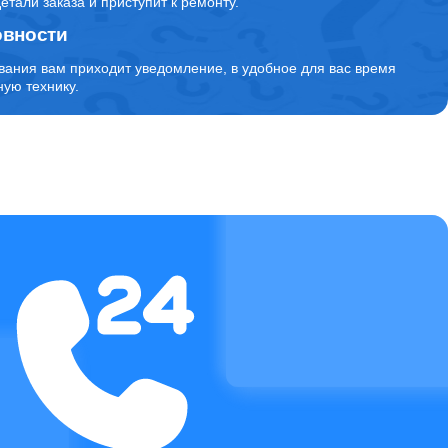
детали заказа и приступит к ремонту.
овности
вания вам приходит уведомление, в удобное для вас время
ую технику.