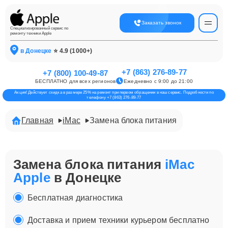
Заказать звонок
Специализированный сервис по
ремонту техники Apple
в Донецке
⭐ 4.9 (1000+)
+7 (863) 276-89-77
+7 (800) 100-49-87
БЕСПЛАТНО для всех регионов
Ежедневно с 9:00 до 21:00
Акция! Действует скидка в размере 25% на ремонт при первом обращении в наш сервис. Подробности по
телефону +7 (863) 276-89-77
Главная
iMac
Замена блока питания
Замена блока питания
iMac
Apple
в Донецке
Бесплатная диагностика
Доставка и прием техники курьером бесплатно