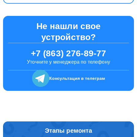
Не нашли свое
устройство?
+7 (863) 276-89-77
Уточните у менеджера по телефону
Консультация
в телеграм
Этапы ремонта