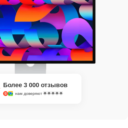
Более 3 000 отзывов
нам доверяют 🌟🌟🌟🌟🌟