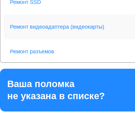
Ремонт SSD
Ремонт видеоадаптера (видеокарты)
Ремонт разъемов
Ремонт платы управления
Ваша поломка
не указана в списке?
Ремонт стекла
Чистка от пыли