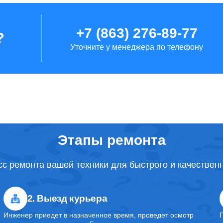
от 80 минут
+7 (863) 276-89-77
?
от 80 минут
Уточните у менеджера по телефону
от 100 минут
от 120 минут
Этапы ремонта
от 80 минут
с ремонта вашей техники для быстрого и качествен
2. Выезд курьера
от 50 минут
Инженер приедет в назначенное время, проведет осмотр