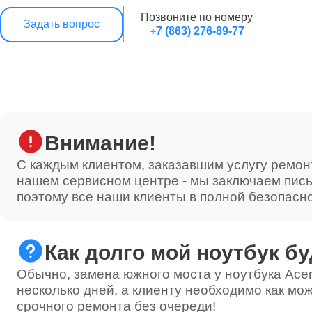
Ремонт кулера
Позвоните по номеру
Задать вопрос
+7 (863) 276-89-77
Ремонт кнопок
Внимание!
С каждым клиентом, заказавшим услугу ремон
нашем сервисном центре - мы заключаем пис
поэтому все наши клиенты в полной безопасн
Как долго мой ноутбук бу
Обычно, замена южного моста у ноутбука Acer
несколько дней, а клиенту необходимо как мож
срочного ремонта без очереди!