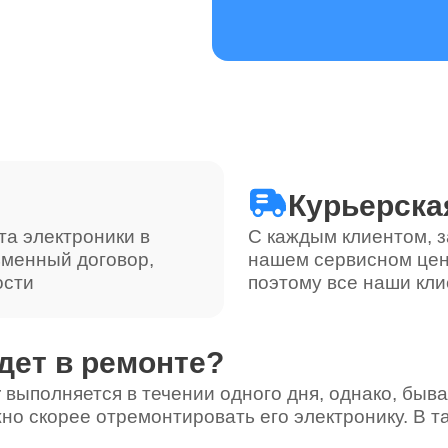
от 60 минут
от 100 минут
Курьерска
та электроники в
С каждым клиентом, з
ьменный договор,
нашем сервисном цен
ости
поэтому все наши кли
дет в ремонте?
 выполняется в течении одного дня, однако, быва
но скорее отремонтировать его электронику. В т