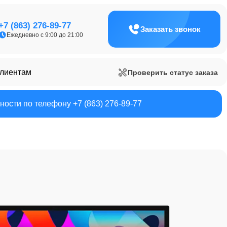
+7 (863) 276-89-77
Заказать звонок
Ежедневно с 9:00 до 21:00
клиентам
Проверить статус заказа
ости по телефону +7 (863) 276-89-77