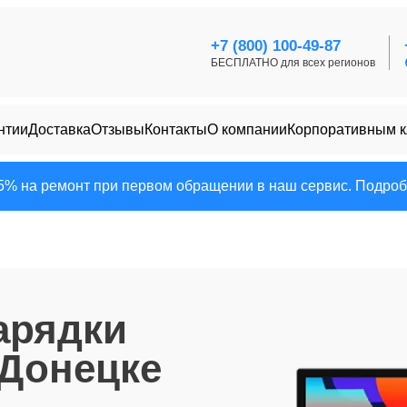
+7 (800) 100-49-87
БЕСПЛАТНО для всех регионов
нтии
Доставка
Отзывы
Контакты
О компании
Корпоративным 
25% на ремонт при первом обращении в наш сервис. Подробн
арядки
Донецке