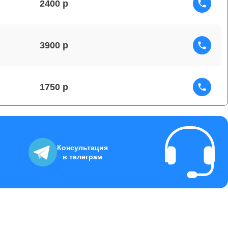
2400
3900
1750
1290
Консультация
в телеграм
3725
2000