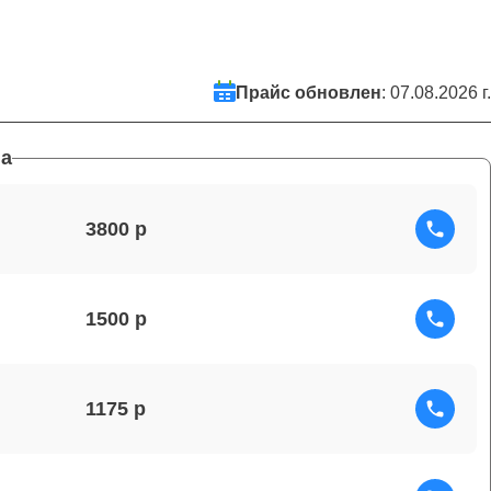
Прайс обновлен
: 07.08.2026 г.
а
3800
1500
1175