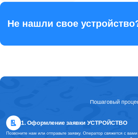
Ремонт материнской платы
Не нашли свое устройство
Профилактическая чистка
Ремонт матрицы
Ремонт блока питания
Пошаговый процес
Ремонт блока управления
1. Оформление заявки УСТРОЙСТВО
Ремонт лампы подсветки
Позвоните нам или отправьте заявку. Оператор свяжется с вами