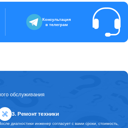
3000
Консультация
в телеграм
1900
8300
2900
ного обслуживания
1900
3. Ремонт техники
2400
После диагностики инженер согласует с вами сроки, стоимость,