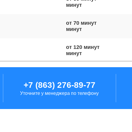
от 70 минут
от 120 минут
от 50 минут
+7 (863) 276-89-77
Уточните у менеджера по телефону
от 90 минут
от 60 минут