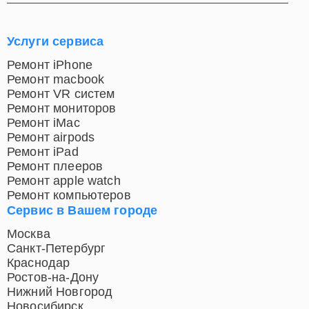
Услуги сервиса
Ремонт iPhone
Ремонт macbook
Ремонт VR систем
Ремонт мониторов
Ремонт iMac
Ремонт airpods
Ремонт iPad
Ремонт плееров
Ремонт apple watch
Ремонт компьютеров
Сервис в Вашем городе
Москва
Санкт-Петербург
Краснодар
Ростов-на-Дону
Нижний Новгород
Новосибирск