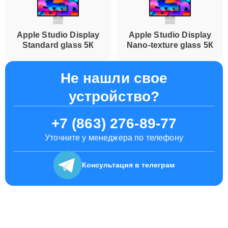
Apple Studio Display
Apple Studio Display
Standard glass 5К
Nano-texture glass 5К
Не нашли свое
устройство?
+7 (863) 276-89-77
Уточните у менеджера по телефону
Консультация
в телеграм