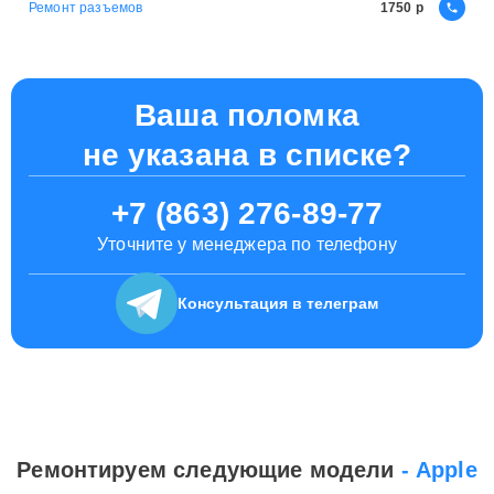
Ремонт разъемов
1750
Ваша поломка
не указана в списке?
+7 (863) 276-89-77
Уточните у менеджера по телефону
Консультация
в телеграм
Ремонтируем следующие модели
- Apple