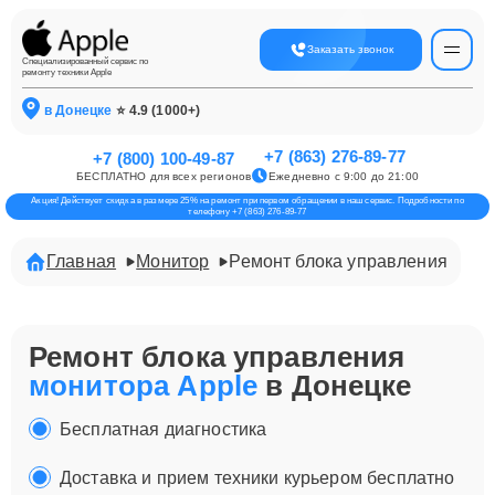
Заказать звонок
Специализированный сервис по
ремонту техники Apple
в Донецке
⭐ 4.9 (1000+)
+7 (863) 276-89-77
+7 (800) 100-49-87
БЕСПЛАТНО для всех регионов
Ежедневно с 9:00 до 21:00
Акция! Действует скидка в размере 25% на ремонт при первом обращении в наш сервис. Подробности по
телефону +7 (863) 276-89-77
Главная
Монитор
Ремонт блока управления
Ремонт блока управления
монитора Apple
в Донецке
Бесплатная диагностика
Доставка и прием техники курьером бесплатно