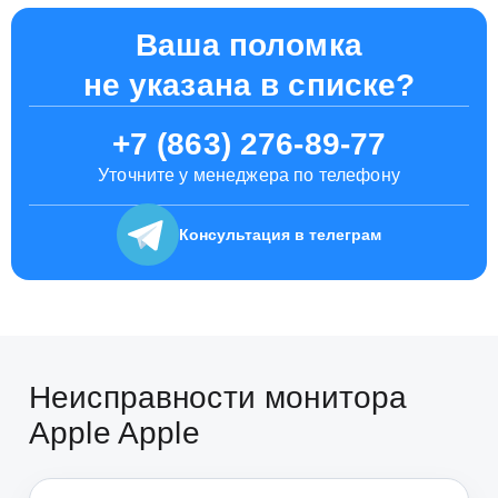
Ваша поломка
не указана в списке?
+7 (863) 276-89-77
Уточните у менеджера по телефону
Консультация
в телеграм
Неисправности монитора
Apple Apple