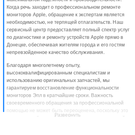
Когда речь заходит о профессиональном ремонте
мониторов Apple, обращение к экспертам является
необходимостью, не терпящей отлагательств. Наш
сервисный центр предоставляет полный спектр услуг
по диагностике и ремонту устройств Apple прямо в
Донецке, обеспечивая жителям города и его гостям
непревзойденное качество обслуживания.
Благодаря многолетнему опыту,
высококвалифицированным специалистам и
использованию оригинальных запчастей, мы
гарантируем восстановление функциональности
мониторов Эпл в кратчайшие сроки. Важность
своевременного обращения за профессиональной
помощью не может быть переоценена, поскольку это
Развернуть
позволяет избежать более серьезных повреждений и
существенно продлить срок службы вашего
оборудования.