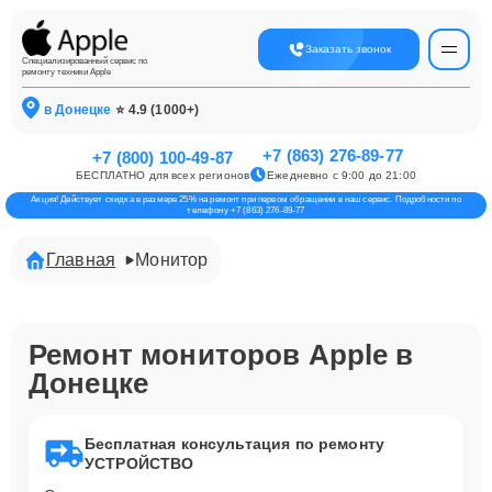
Заказать звонок
Специализированный сервис по
ремонту техники Apple
в Донецке
⭐ 4.9 (1000+)
+7 (863) 276-89-77
+7 (800) 100-49-87
БЕСПЛАТНО для всех регионов
Ежедневно с 9:00 до 21:00
Акция! Действует скидка в размере 25% на ремонт при первом обращении в наш сервис. Подробности по
телефону +7 (863) 276-89-77
Главная
Монитор
Ремонт мониторов Apple в
Донецке
Бесплатная консультация по ремонту
УСТРОЙСТВО