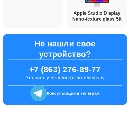
Apple Studio Display
Apple Studio Display
Standard glass 5К
Nano-texture glass 5К
Не нашли свое
устройство?
+7 (863) 276-89-77
Уточните у менеджера по телефону
Консультация
в телеграм