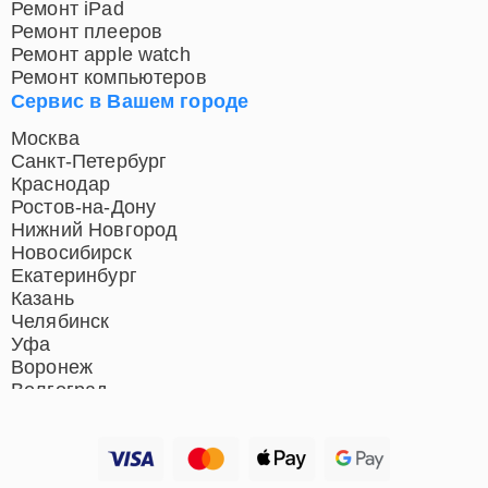
Ремонт iPad
Ремонт плееров
Ремонт apple watch
Ремонт компьютеров
Сервис в Вашем городе
Москва
Санкт-Петербург
Краснодар
Ростов-на-Дону
Нижний Новгород
Новосибирск
Екатеринбург
Казань
Челябинск
Уфа
Воронеж
Волгоград
Барнаул
Ижевск
Тольятти
Ярославль