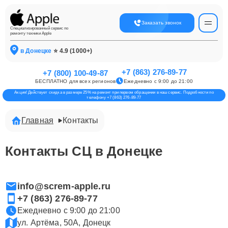
Заказать звонок
Специализированный сервис по
ремонту техники Apple
в Донецке
⭐ 4.9 (1000+)
+7 (863) 276-89-77
+7 (800) 100-49-87
БЕСПЛАТНО для всех регионов
Ежедневно с 9:00 до 21:00
Акция! Действует скидка в размере 25% на ремонт при первом обращении в наш сервис. Подробности по
телефону +7 (863) 276-89-77
Главная
Контакты
Контакты СЦ в Донецке
info@screm-apple.ru
+7 (863) 276-89-77
Ежедневно с 9:00 до 21:00
ул. Артёма, 50А, Донецк